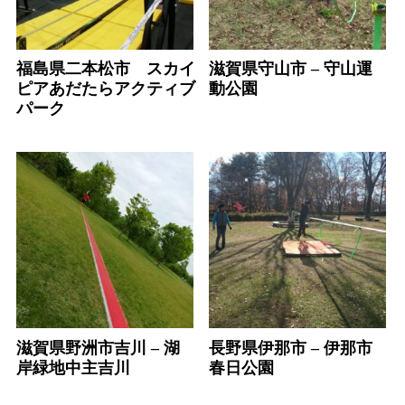
福島県二本松市 スカイ
滋賀県守山市 – 守山運
ピアあだたらアクティブ
動公園
パーク
滋賀県野洲市吉川 – 湖
長野県伊那市 – 伊那市
岸緑地中主吉川
春日公園