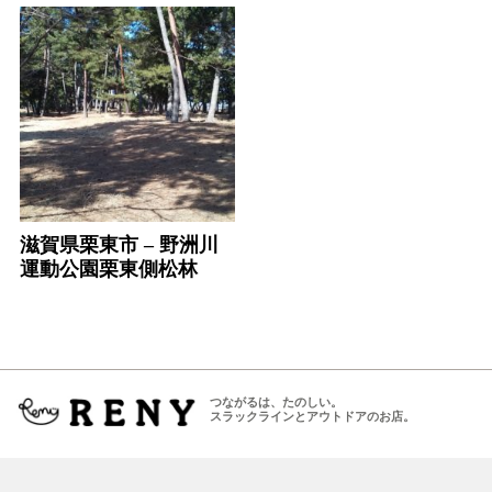
滋賀県栗東市 – 野洲川
運動公園栗東側松林
つながるは、たのしい。
スラックラインとアウトドアのお店。