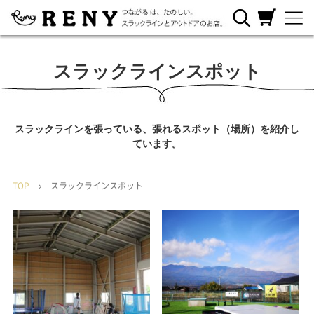
RENYについ
ご利用ガイ
カートを見
て
ド
る
スラックラインスポット
スラックラインを張っている、張れるスポット（場所）を紹介し
ています。
TOP
スラックラインスポット