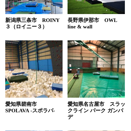
新潟県三条市 ROINY
長野県伊那市 OWL
３（ロイニー３）
line & wall
愛知県碧南市
愛知県名古屋市 スラッ
SPOLAVA -スポラバ-
クライン パーク ガンバ
デ