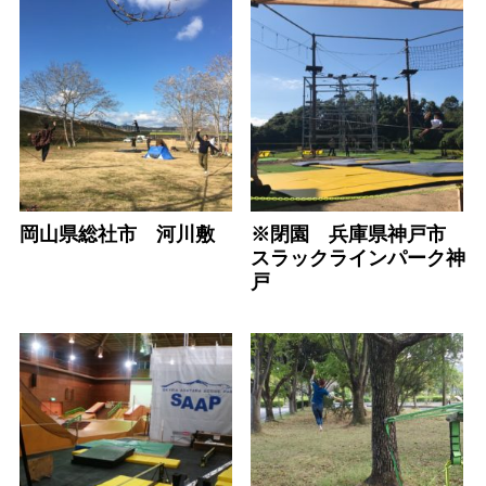
岡山県総社市 河川敷
※閉園 兵庫県神戸市
スラックラインパーク神
戸