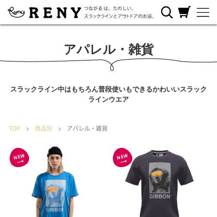
RENYについ
ご利用ガイ
カートを見
て
ド
る
アパレル・雑貨
スラックライン中はもちろん普段使いもできるかわいいスラック
ラインウエア
TOP
商品別
アパレル・雑貨