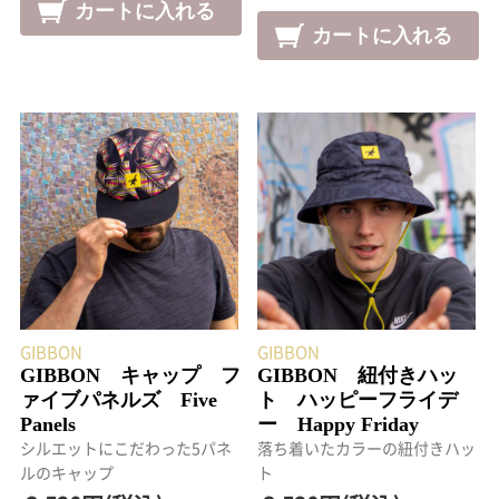
GIBBON
GIBBON
GIBBON キャップ フ
GIBBON 紐付きハッ
ァイブパネルズ Five
ト ハッピーフライデ
Panels
ー Happy Friday
シルエットにこだわった5パネ
落ち着いたカラーの紐付きハッ
ルのキャップ
ト