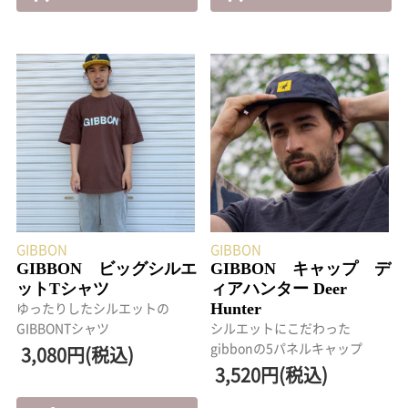
GIBBON
GIBBON
GIBBON ビッグシルエ
GIBBON キャップ デ
ットTシャツ
ィアハンター Deer
Hunter
ゆったりしたシルエットの
GIBBONTシャツ
シルエットにこだわった
gibbonの5パネルキャップ
3,080円(税込)
3,520円(税込)