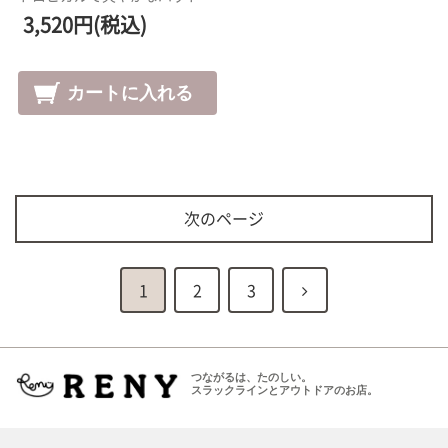
3,520円(税込)
次のページ
次
1
2
3
へ
つながるは、たのしい。
スラックラインとアウトドアのお店。