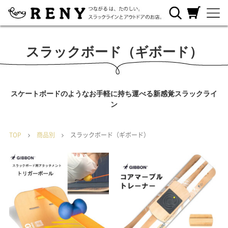
RENYについ
ご利用ガイ
カートを見
て
ド
る
スラックボード（ギボード）
スケートボードのようなお手軽に持ち運べる新感覚スラックライ
ン
TOP
商品別
スラックボード（ギボード）