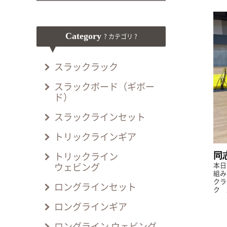
Category
? カテゴリ ?
スラックラック
スラックボード（ギボー
ド）
スラックラインセット
トリックラインギア
同
トリックライン
本日
ウェビング
組み
クラ
ロングラインセット
ク 
いた
ロングラインギア
た。
ロングライン ウェビング