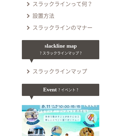
スラックラインって何？
設置方法
スラックラインのマナー
slackline map
? スラックラインマップ ?
スラックラインマップ
Event
? イベント ?