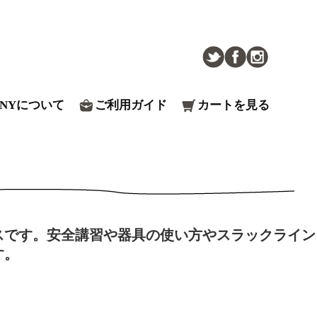
ENYについて
ご利用ガイド
カートを見る
スです。安全講習や器具の使い方やスラックライン
す。