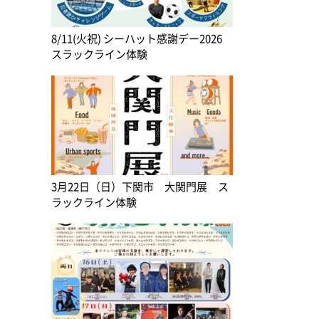
8/11(火祝) シーハット感謝デー2026
スラックライン体験
3月22日（日）下関市 大関門展 ス
ラックライン体験