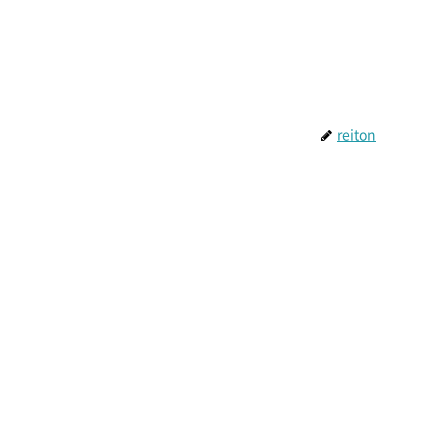
reiton