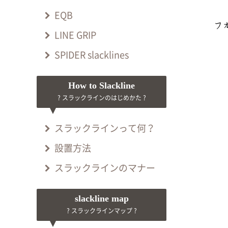
EQB
LINE GRIP
SPIDER slacklines
How to Slackline
? スラックラインのはじめかた ?
スラックラインって何？
設置方法
スラックラインのマナー
slackline map
? スラックラインマップ ?