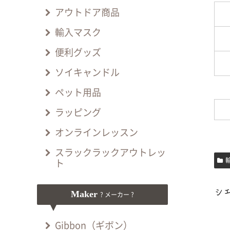
アウトドア商品
輸入マスク
便利グッズ
ソイキャンドル
ペット用品
ラッピング
オンラインレッスン
スラックラックアウトレッ
ト
Maker
? メーカー ?
Gibbon（ギボン）