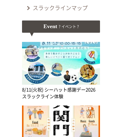
スラックラインマップ
Event
? イベント ?
8/11(火祝) シーハット感謝デー2026
スラックライン体験