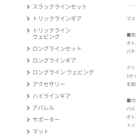
スラックラインセット
トリックラインギア
マス
トリックライン
■使
ウェビング
ボト
ロングラインセット
パチ
ロングラインギア
クリ
ロングライン ウェビング
5セ
アクセサリー
生産
ハイラインギア
■内
アパレル
バル
ボト
サポーター
トッ
マット