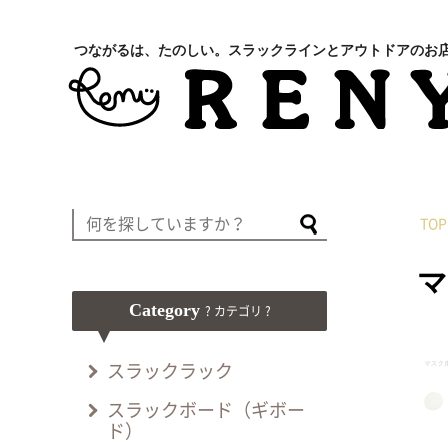
つながるは、たのしい。スラックラインとアウトドアのお
TOP
マ
Category
? カテゴリ ?
スラックラック
スラックボード（ギボー
ド）