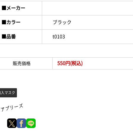
■メーカー
■カラー
ブラック
■品番
t0103
550円(税込)
販売価格
輸入マスク