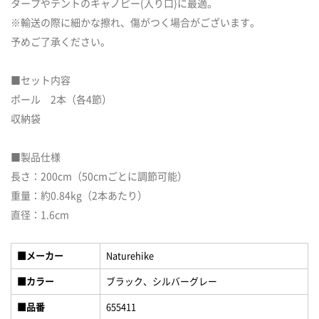
タープやテントのキャノピー(入り口)に最適。
※輸送の際に細かな擦れ、傷がつく場合がございます。
予めご了承ください。
■セット内容
ポール 2本（各4節）
収納袋
■製品仕様
長さ：200cm（50cmごとに調節可能）
重量：約0.84kg（2本あたり）
直径：1.6cm
■メーカー
Naturehike
■カラー
ブラック、シルバーグレー
■品番
655411