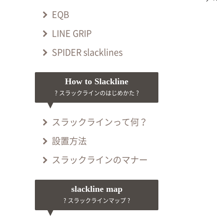
EQB
LINE GRIP
SPIDER slacklines
How to Slackline
? スラックラインのはじめかた ?
スラックラインって何？
設置方法
スラックラインのマナー
slackline map
? スラックラインマップ ?