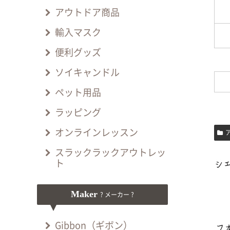
アウトドア商品
輸入マスク
便利グッズ
ソイキャンドル
ペット用品
ラッピング
オンラインレッスン
スラックラックアウトレッ
ト
Maker
? メーカー ?
Gibbon（ギボン）