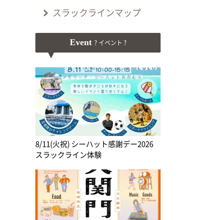
スラックラインマップ
Event
? イベント ?
8/11(火祝) シーハット感謝デー2026
スラックライン体験