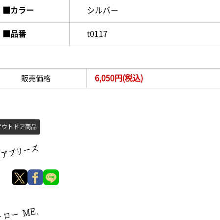
■カラー
シルバー
■品番
t0117
6,050円(税込)
販売価格
アウトドア商品