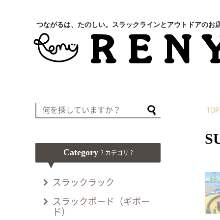
つながるは、たのしい。スラックラインとアウトドアのお
TOP
S
Category
? カテゴリ ?
スラックラック
スラックボード（ギボー
ド）