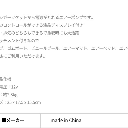
シガーソケットから電源がとれるエアーポンプです。
のコントロールができる液晶ディスプレイ付き
・排気のどちらもできるで撤収時にも大活躍
ッチメント付きなので
プ、ゴムボート、ビニールプール、エアーマット、エアーベッド、エア
途にご利用いただけます。
品仕様
電圧：12v
約2.8kg
：25 x 17.5 x 15.5cm
■メーカー
made in China