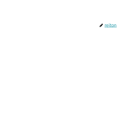
reiton