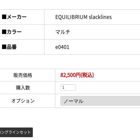
■メーカー
EQUILIBRIUM slacklines
■カラー
マルチ
■品番
e0401
82,500円(税込)
販売価格
購入数
オプション
ロングラインセット