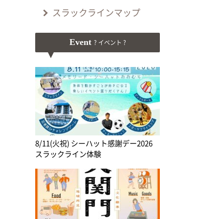
スラックラインマップ
Event
? イベント ?
8/11(火祝) シーハット感謝デー2026
スラックライン体験