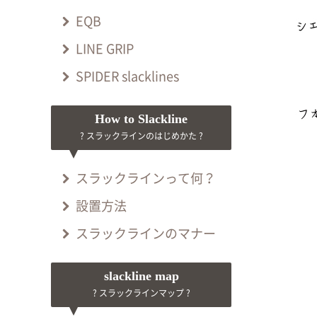
EQB
LINE GRIP
SPIDER slacklines
How to Slackline
? スラックラインのはじめかた ?
スラックラインって何？
設置方法
スラックラインのマナー
slackline map
? スラックラインマップ ?