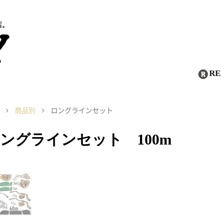
店。
R
商品別
ロングラインセット
ングラインセット 100m