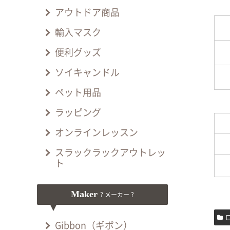
アウトドア商品
輸入マスク
便利グッズ
ソイキャンドル
ペット用品
ラッピング
オンラインレッスン
スラックラックアウトレッ
ト
Maker
? メーカー ?
Gibbon（ギボン）