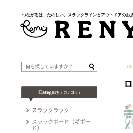
つながるは、たのしい。スラックラインとアウトドアのお
TOP
ロ
Category
? カテゴリ ?
スラックラック
スラックボード（ギボー
ド）