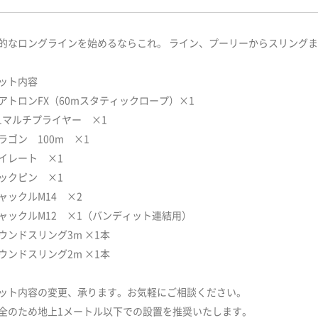
的なロングラインを始めるならこれ。 ライン、プーリーからスリング
ット内容
アトロンFX（60mスタティックロープ）×1
:1マルチプライヤー ×1
ラゴン 100m ×1
イレート ×1
ックピン ×1
ャックルM14 ×2
ャックルM12 ×1（バンディット連結用）
ウンドスリング3m ×1本
ウンドスリング2m ×1本
ット内容の変更、承ります。お気軽にご相談ください。
全のため地上1メートル以下での設置を推奨いたします。