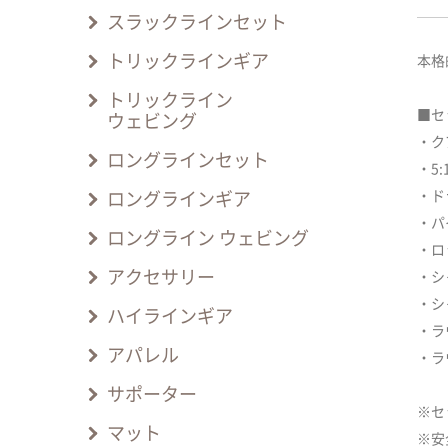
スラックラインセット
トリックラインギア
本格
トリックライン
■セ
ウェビング
・ク
ロングラインセット
・5
・ド
ロングラインギア
・パ
ロングライン ウェビング
・ロ
アクセサリー
・シ
・シ
ハイラインギア
・ラ
アパレル
・ラ
サポーター
※セ
マット
※安