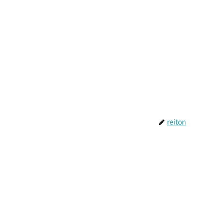
reiton