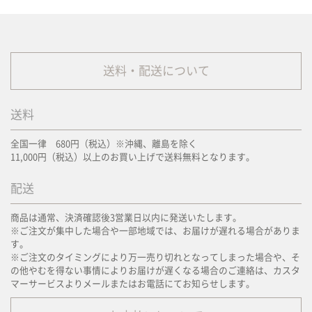
送料・配送について
送料
全国一律 680円（税込）※沖縄、離島を除く
11,000円（税込）以上のお買い上げで送料無料となります。
配送
商品は通常、決済確認後3営業日以内に発送いたします。
※ご注文が集中した場合や一部地域では、お届けが遅れる場合がありま
す。
※ご注文のタイミングにより万一売り切れとなってしまった場合や、そ
の他やむを得ない事情によりお届けが遅くなる場合のご連絡は、カスタ
マーサービスよりメールまたはお電話にてお知らせします。