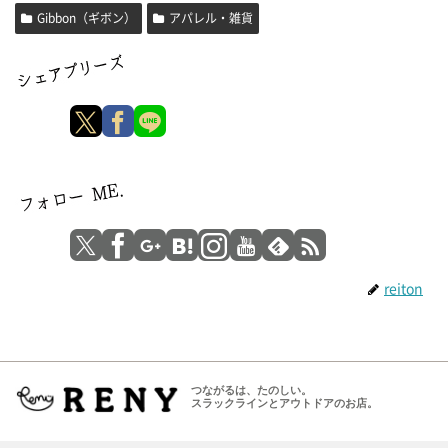
Gibbon（ギボン）
アパレル・雑貨
reiton
つながるは、たのしい。
スラックラインとアウトドアのお店。