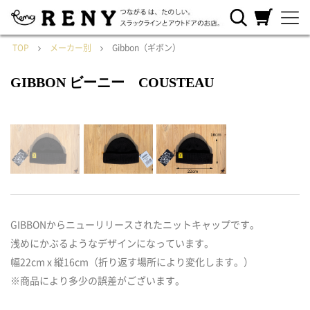
RENYについ
ご利用ガイ
カートを見
て
ド
る
TOP
メーカー別
Gibbon（ギボン）
GIBBON ビーニー COUSTEAU
GIBBONからニューリリースされたニットキャップです。
浅めにかぶるようなデザインになっています。
幅22cm x 縦16cm（折り返す場所により変化します。）
※商品により多少の誤差がございます。