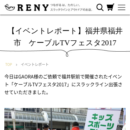
RENYについ
ご利用ガイ
カートを見
て
ド
る
【イベントレポート】福井県福井
市 ケーブルTVフェスタ2017
TOP
イベントレポート
今日はGAORA様のご依頼で福井駅前で開催されたイベン
ト「ケーブルTVフェスタ2017」にスラックライン出張さ
せていただきました。