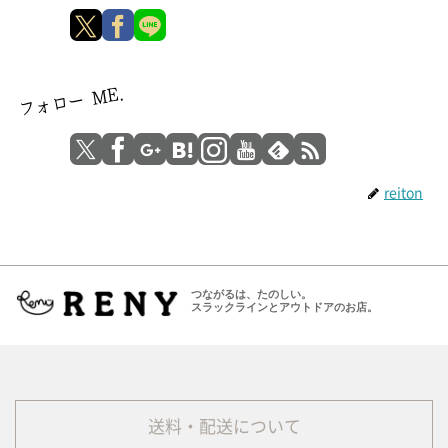
reiton
つながるは、たのしい。
スラックラインとアウトドアのお店。
送料・配送について