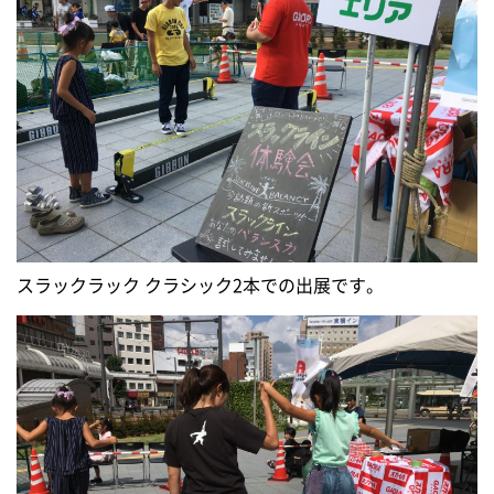
スラックラック クラシック2本での出展です。