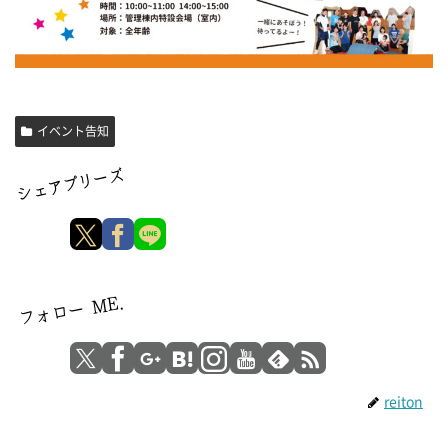
イベント告知
reiton