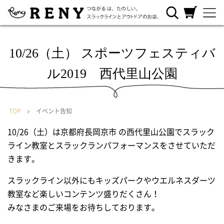
RENYについ
ご利用ガイ
カートを見
て
ド
る
10/26（土） スポーツフェスティバ
ル2019 西代里山公園
TOP
イベント告知
10/26（土）は京都府長岡京市 の西代里山公園でスラック
ライン教室とスラックランパフォーマンスをさせていただ
きます。
スラックライン以外にもキッズパークやウエルネスダーツ
教室など楽しいコンテンツ盛りだくさん！
みなさまのご来場をお待ちしております。