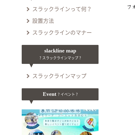
スラックラインって何？
設置方法
スラックラインのマナー
slackline map
? スラックラインマップ ?
スラックラインマップ
Event
? イベント ?