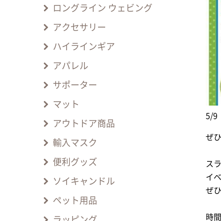
ロングライン ウェビング
アクセサリー
ハイラインギア
アパレル
サポーター
マット
5/
アウトドア商品
ぜ
輸入マスク
便利グッズ
ス
イ
ソイキャンドル
ぜ
ペット用品
時間
ラッピング