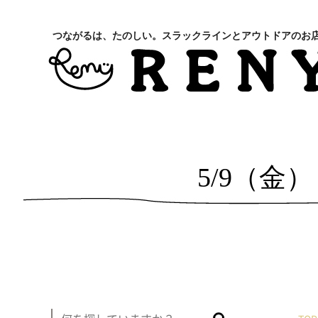
つながるは、たのしい。スラックラインとアウトドアのお
5/9（