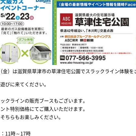
9（金）は滋賀県草津市の草津住宅公園でスラックライン体験を
ひ遊びに来てください。
ラックラインの販売ブースもございます。
ベント特別価格にてご購入いただけます。
ひそちらもお楽しみください。
：11時～17時