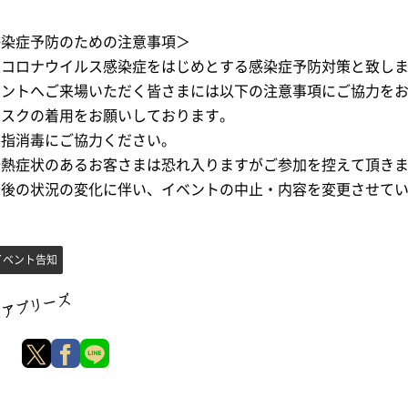
感染症予防のための注意事項＞
型コロナウイルス感染症をはじめとする感染症予防対策と致し
ベントへご来場いただく皆さまには以下の注意事項にご協力を
マスクの着用をお願いしております。
手指消毒にご協力ください。
発熱症状のあるお客さまは恐れ入りますがご参加を控えて頂き
今後の状況の変化に伴い、イベントの中止・内容を変更させて
イベント告知