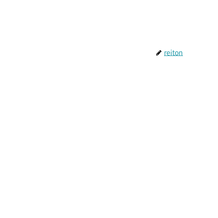
reiton