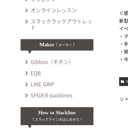
オンラインレッスン
＜
新
スラックラックアウトレッ
ト
イ
・
Maker
・
? メーカー ?
・
・
Gibbon（ギボン）
EQB
LINE GRIP
SPIDER slacklines
How to Slackline
? スラックラインのはじめかた ?