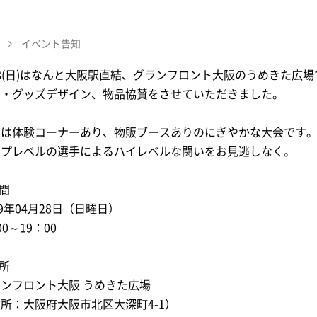
イベント告知
28(日)はなんと大阪駅直結、グランフロント大阪のうめきた広
ー・グッズデザイン、物品協賛をさせていただきました。
日は体験コーナーあり、物販ブースありのにぎやかな大会です
ップレベルの選手によるハイレベルな闘いをお見逃しなく。
時間
19年04月28日（日曜日）
00～19：00
場所
ンフロント大阪 うめきた広場
所：大阪府大阪市北区大深町4-1）