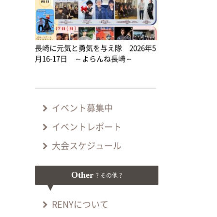
長崎に元気と勇気を与え隊 2026年5
月16-17日 ～よらんね長崎～
イベント募集中
イベントレポート
大会スケジュール
Other
? その他 ?
RENYについて