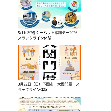
8/11(火祝) シーハット感謝デー2026
スラックライン体験
3月22日（日）下関市 大関門展 ス
ラックライン体験