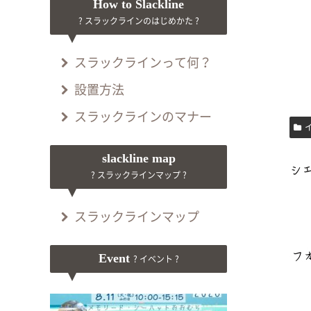
How to Slackline
? スラックラインのはじめかた ?
スラックラインって何？
設置方法
スラックラインのマナー
slackline map
? スラックラインマップ ?
スラックラインマップ
Event
? イベント ?