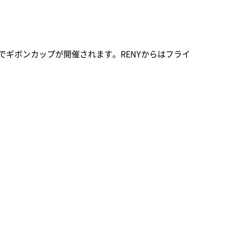
場でギボンカップが開催されます。RENYからはフライ
。