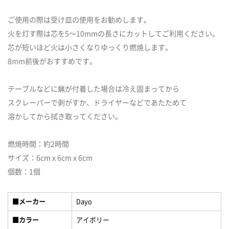
ご使用の際は受け皿の使用をお勧めします。
火を灯す際は芯を5〜10mmの長さにカットしてご利用ください。
芯が短いほど火は小さくなりゆっくり燃焼します。
8mm前後がおすすめです。
テーブルなどに蝋が付着した場合は冷え固まってから
スクレーパーで剥がすか、ドライヤーなどであたためて
溶かしてから拭き取ってください。
燃焼時間：約2時間
サイズ：6cm x 6cm x 6cm
個数：1個
■メーカー
Dayo
■カラー
アイボリー