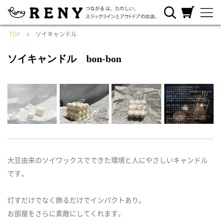
RENYについ
ご利用ガイ
カートを見
て
ド
る
TOP
ソイキャンドル
ソイキャンドル bon-bon
大豆由来のソイワックスでできた環境と人にやさしいキャンドル
です。
灯すだけでなく飾るだけでインパクトあり。
お部屋をさらに素敵にしてくれます。